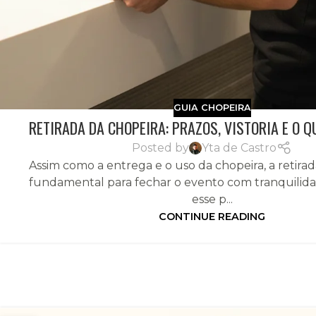
GUIA CHOPEIRA
RETIRADA DA CHOPEIRA: PRAZOS, VISTORIA E O Q
Posted by
Yta de Castro
Assim como a entrega e o uso da chopeira, a retira
fundamental para fechar o evento com tranquilidad
esse p...
CONTINUE READING