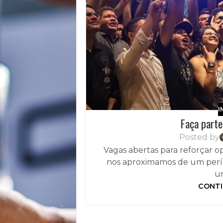
I
Faça parte
Posted by
Vagas abertas para reforçar 
nos aproximamos de um perí
un
CONTI