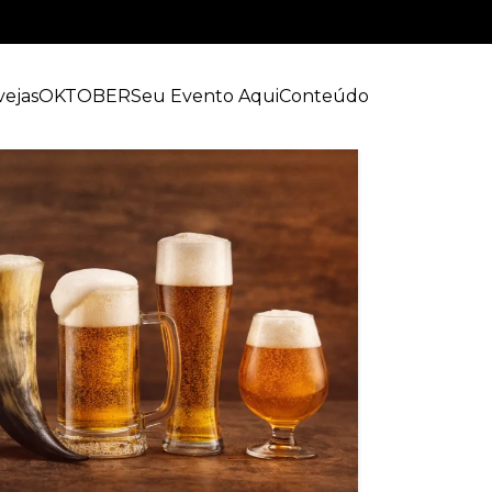
vejas
OKTOBER
Seu Evento Aqui
Conteúdo