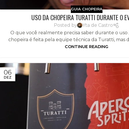
GUIA CHOPEIRA
USO DA CHOPEIRA TURATTI DURANTE O E
Posted by
Yta de Castro
O que você realmente precisa saber durante o uso 
chopeira é feita pela equipe técnica da Turatti, mas d
CONTINUE READING
06
DEZ