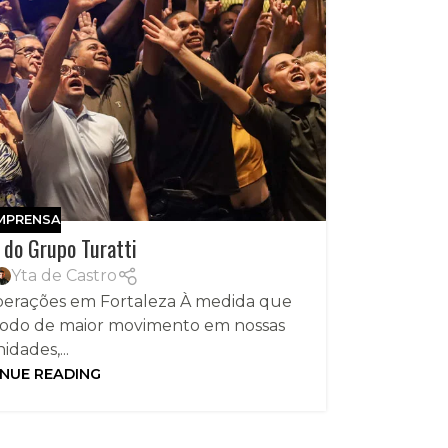
MPRENSA
 do Grupo Turatti
Yta de Castro
operações em Fortaleza À medida que
odo de maior movimento em nossas
idades,...
NUE READING