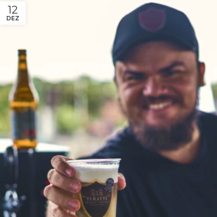
12
DEZ