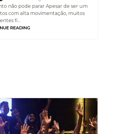
to não pode parar Apesar de ser um
os com alta movimentação, muitos
ientes fi...
NUE READING