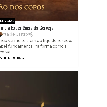
ERVEJAS
rma a Experiência da Cerveja
Yta de Castro
ncia vai muito além do líquido servido.
apel fundamental na forma como a
cerve...
NUE READING