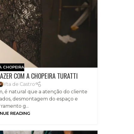
A CHOPEIRA
FAZER COM A CHOPEIRA TURATTI
Yta de Castro
, é natural que a atenção do cliente
idados, desmontagem do espaço e
ramento g...
NUE READING