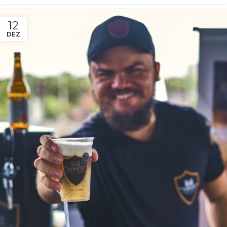
12
DEZ