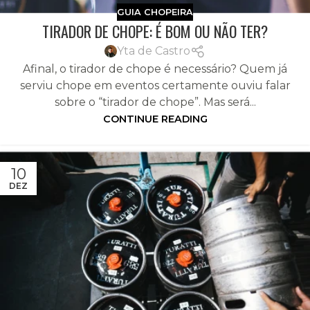
GUIA CHOPEIRA
TIRADOR DE CHOPE: É BOM OU NÃO TER?
Yta de Castro
Afinal, o tirador de chope é necessário? Quem já
serviu chope em eventos certamente ouviu falar
sobre o “tirador de chope”. Mas será...
CONTINUE READING
10
DEZ