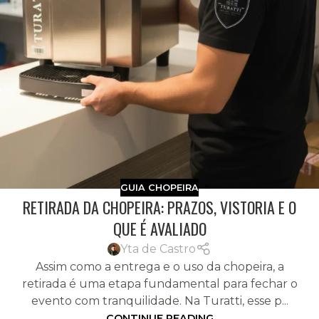
GUIA CHOPEIRA
RETIRADA DA CHOPEIRA: PRAZOS, VISTORIA E O
QUE É AVALIADO
Yta de Castro
Assim como a entrega e o uso da chopeira, a
retirada é uma etapa fundamental para fechar o
evento com tranquilidade. Na Turatti, esse p...
CONTINUE READING