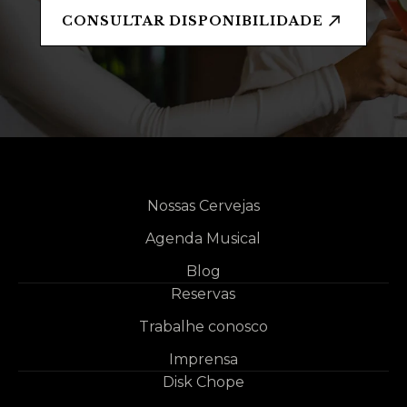
CONSULTAR DISPONIBILIDADE
Nossas Cervejas
Agenda Musical
Blog
Reservas
Trabalhe conosco
Imprensa
Disk Chope