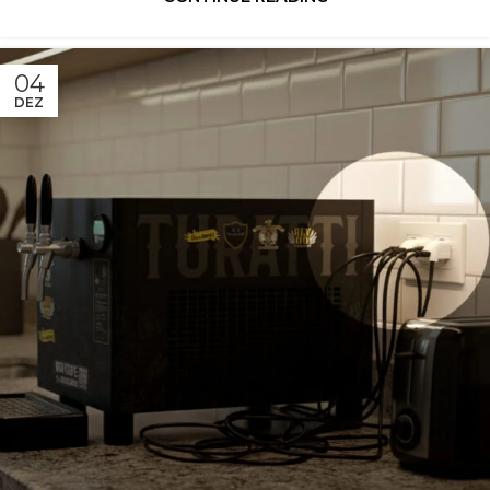
04
DEZ