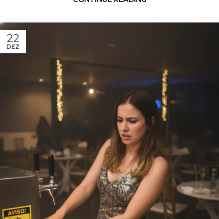
22
DEZ