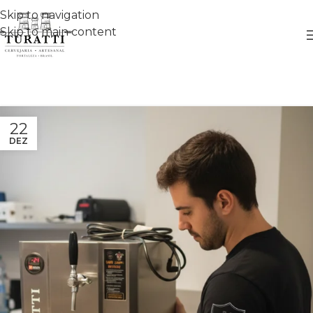
Skip to navigation
Skip to main content
22
DEZ