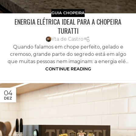
GUIA CHOPEIRA
ENERGIA ELÉTRICA IDEAL PARA A CHOPEIRA
TURATTI
Yta de Castro
Quando falamos em chope perfeito, gelado e
cremoso, grande parte do segredo está em algo
que muitas pessoas nem imaginam: a energia elé...
CONTINUE READING
04
DEZ