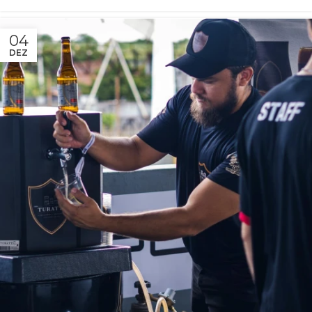
04
DEZ