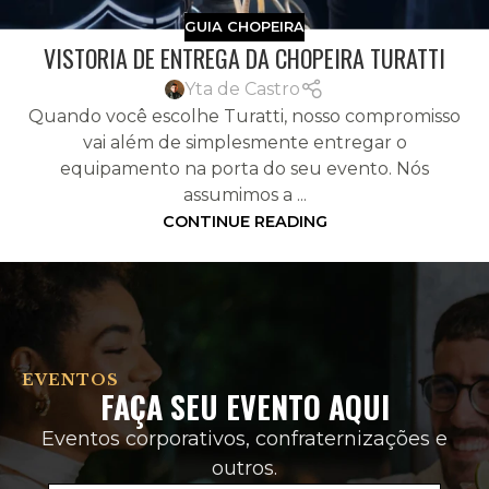
GUIA CHOPEIRA
VISTORIA DE ENTREGA DA CHOPEIRA TURATTI
Yta de Castro
Quando você escolhe Turatti, nosso compromisso
vai além de simplesmente entregar o
equipamento na porta do seu evento. Nós
assumimos a ...
CONTINUE READING
EVENTOS
FAÇA SEU EVENTO AQUI
Eventos corporativos, confraternizações e
outros.