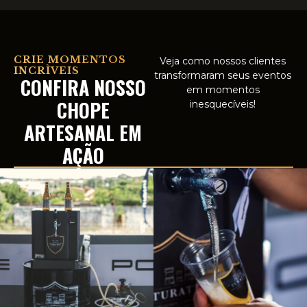
CRIE MOMENTOS
Veja como nossos clientes
INCRÌVEIS
transformaram seus eventos
CONFIRA NOSSO
em momentos
CHOPE
inesquecíveis!
ARTESANAL EM
AÇÃO