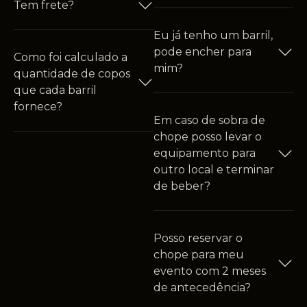
Tem frete?
Eu já tenho um barril,
pode encher para
Como foi calculado a
mim?
quantidade de copos
que cada barril
fornece?
Em caso de sobra de
chope posso levar o
equipamento para
outro local e terminar
de beber?
Posso reservar o
chope para meu
evento com 2 meses
de antecedência?