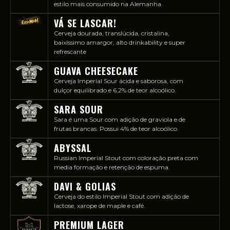
estilo mais consumido na Alemanha.
VÁ SE LASCAR!
Cerveja dourada, translúcida, cristalina,
baixíssimo amargor, alto drinkability e super
refrescante
GUAVA CHEESECAKE
Cerveja Imperial Sour ácida e saborosa, com
dulçor equilibrado e 6,2% de teor alcoólico.
SARA SOUR
Sara é uma Sour com adição de graviola e de
frutas brancas. Possui 4% de teor alcoólico.
ABYSSAL
Russian Imperial Stout com coloração preta com
media formação e retenção de espuma.
DAVI & GOLIAS
Cerveja do estilo Imperial Stout com adição de
lactose, xarope de maple e café.
PREMIUM LAGER