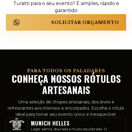
Turatti para o seu evento? É simples, rápido e
garantido
SOLICITAR ORÇAMENTO
PARA TODOS OS PALADARES
CONHEÇA NOSSOS RÓTULOS
ARTESANAIS
Uma seleção de chopes artesanais, dos leves e
refrescantes aos intensos e encorpados. Escolha o rótulo
ideal para tornar seu evento único e inesquecível.
MUNICH HELLES
Lager alemã, dourada e muito equilibrada. O