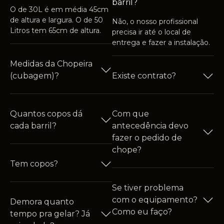
barril?
O de 30L é em média 45cm
de altura e largura. O de 50
Não, o nosso profissional
Litros tem 65cm de altura.
precisa ir até o local de
entrega e fazer a instalação.
Medidas da Chopeira
(cubagem)?
Existe contrato?
Quantos copos dá
Com que
cada barril?
antecedência devo
fazer o pedido de
chope?
Tem copos?
Se tiver problema
com o equipamento?
Demora quanto
Como eu faço?
tempo pra gelar? Já