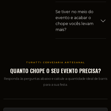
Se tiver no meio do
evento e acabar o
chope vocês levam
mais?
TURATTI CERVEJARIA ARTESANAL
QUANTO CHOPE O SEU EVENTO PRECISA?
Responda às perguntas abaixo e calcule a quantidade ideal de barris
para a sua festa.