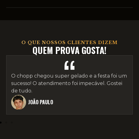
O QUE NOSSOS CLIENTES DIZEM
QUEM PROVA GOSTA!
A variedade de chopps artesanais impressionou
meus amigos. Já recomendei para todos!
MARIA LUCIA