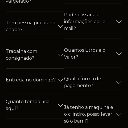
vai gelado?
Pode passar as
informações por e-
Tem pessoa pra tirar o
mail?
chope?
Quantos Litros e o
Trabalha com
Valor?
consignado?
Qual a forma de
Entrega no domingo?
pagamento?
Quanto tempo fica
Já tenho a maquina e
aqui?
o cilindro, posso levar
só o barril?