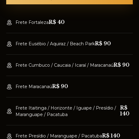
R$ 40
Frete Fortaleza
R$ 90
Frete Eusébio / Aquiraz / Beach Park
R$ 90
Frete Cumbuco / Caucaia / Icaraí / Maracanaú
R$ 90
Frete Maracanaú
R$
Frete Itaitinga / Horizonte / Iguape / Presídio /
140
Maranguape / Pacatuba
R$ 140
Frete Presídio / Maranguape / Pacatuba