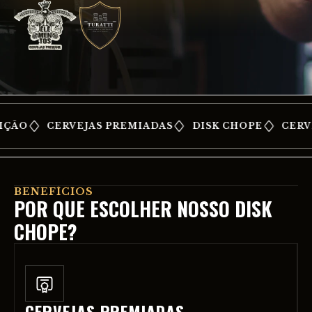
ÃO
CERVEJAS PREMIADAS
DISK CHOPE
CERVEJ
BENEFÍCIOS
POR QUE ESCOLHER NOSSO DISK
CHOPE?
CERVEJAS PREMIADAS