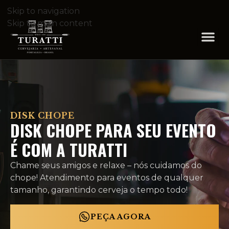
Skip to navigation
Skip to main content
DISK CHOPE
DISK CHOPE PARA SEU EVENTO
É COM A TURATTI
Chame seus amigos e relaxe – nós cuidamos do
chope! Atendimento para eventos de qualquer
tamanho, garantindo cerveja o tempo todo!
PEÇA AGORA