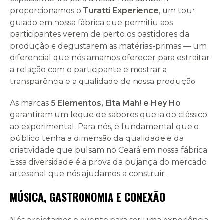
proporcionamos o
Turatti Experience
, um tour
guiado em nossa fábrica que permitiu aos
participantes verem de perto os bastidores da
produção e degustarem as matérias-primas — um
diferencial que nós amamos oferecer para estreitar
a relação com o participante e mostrar a
transparência e a qualidade de nossa produção.
As marcas
5 Elementos, Eita Mah! e Hey Ho
garantiram um leque de sabores que ia do clássico
ao experimental. Para nós, é fundamental que o
público tenha a dimensão da qualidade e da
criatividade que pulsam no Ceará em nossa fábrica.
Essa diversidade é a prova da pujança do mercado
artesanal que nós ajudamos a construir.
MÚSICA, GASTRONOMIA E CONEXÃO
Nós projetamos o evento para ser uma experiência