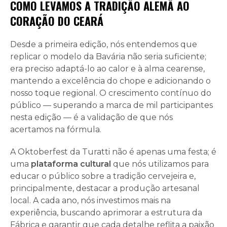
COMO LEVAMOS A TRADIÇÃO ALEMÃ AO
CORAÇÃO DO CEARÁ
Desde a primeira edição, nós entendemos que
replicar o modelo da Bavária não seria suficiente;
era preciso adaptá-lo ao calor e à alma cearense,
mantendo a excelência do chope e adicionando o
nosso toque regional. O crescimento contínuo do
público — superando a marca de mil participantes
nesta edição — é a validação de que nós
acertamos na fórmula.
A Oktoberfest da Turatti não é apenas uma festa; é
uma
plataforma cultural
que nós utilizamos para
educar o público sobre a tradição cervejeira e,
principalmente, destacar a produção artesanal
local. A cada ano, nós investimos mais na
experiência, buscando aprimorar a estrutura da
Fábrica e garantir que cada detalhe reflita a paixão