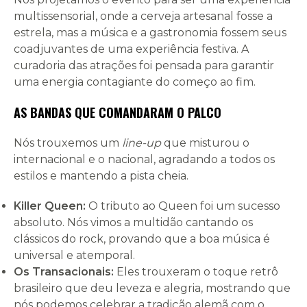
multissensorial, onde a cerveja artesanal fosse a
estrela, mas a música e a gastronomia fossem seus
coadjuvantes de uma experiência festiva. A
curadoria das atrações foi pensada para garantir
uma energia contagiante do começo ao fim.
AS BANDAS QUE COMANDARAM O PALCO
Nós trouxemos um
line-up
que misturou o
internacional e o nacional, agradando a todos os
estilos e mantendo a pista cheia.
Killer Queen:
O tributo ao Queen foi um sucesso
absoluto. Nós vimos a multidão cantando os
clássicos do rock, provando que a boa música é
universal e atemporal.
Os Transacionais:
Eles trouxeram o toque retrô
brasileiro que deu leveza e alegria, mostrando que
nós podemos celebrar a tradição alemã com o