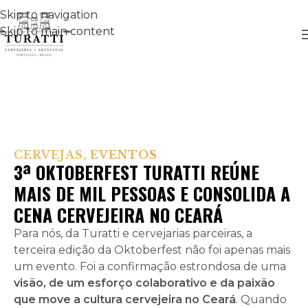
Skip to navigation
Skip to main content
CERVEJAS
,
EVENTOS
3ª OKTOBERFEST TURATTI REÚNE
MAIS DE MIL PESSOAS E CONSOLIDA A
CENA CERVEJEIRA NO CEARÁ
Para nós, da Turatti e cervejarias parceiras, a
terceira edição da Oktoberfest não foi apenas mais
um evento. Foi a confirmação estrondosa de uma
visão, de um esforço colaborativo e da paixão
que move a cultura cervejeira no Ceará
. Quando