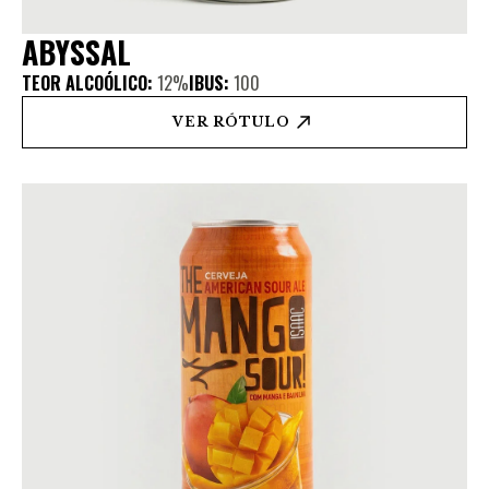
ABYSSAL
TEOR ALCOÓLICO:
12%
IBUS:
100
VER RÓTULO