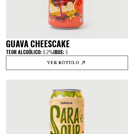
GUAVA CHEESCAKE
TEOR ALCOÓLICO:
6.2%
IBUS:
5
VER RÓTULO