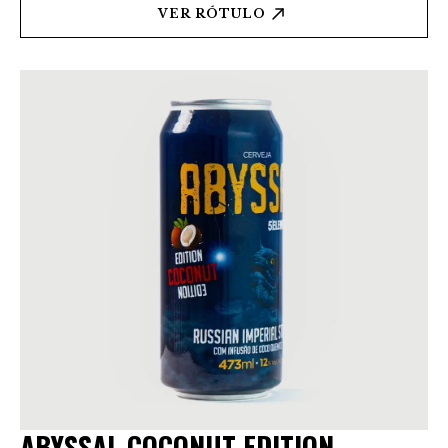
VER RÓTULO
ABYSSAL COCONUT EDITION