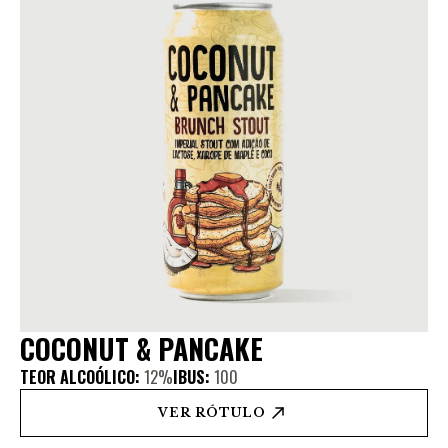
COCONUT & PANCAKE
TEOR ALCOÓLICO:
12%
IBUS:
100
VER RÓTULO