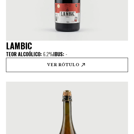
LAMBIC
TEOR ALCOÓLICO:
6.2%
IBUS:
-
VER RÓTULO