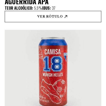
AGUERRIDA APA
TEOR ALCOÓLICO:
5.5%
IBUS:
37
VER RÓTULO