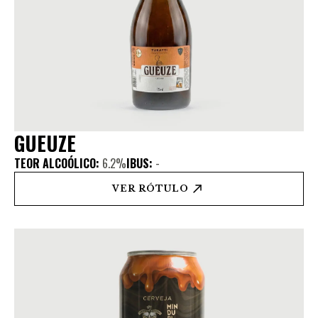
GUEUZE
TEOR ALCOÓLICO:
6.2%
IBUS:
-
VER RÓTULO