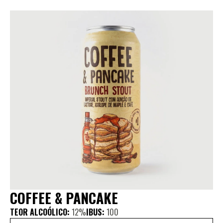
COFFEE & PANCAKE
TEOR ALCOÓLICO:
12%
IBUS:
100