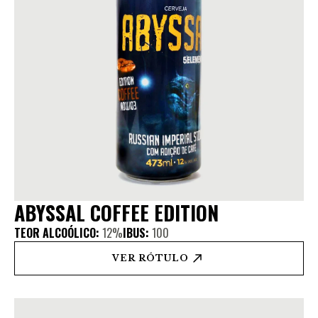
ABYSSAL COFFEE EDITION
TEOR ALCOÓLICO:
12%
IBUS:
100
VER RÓTULO