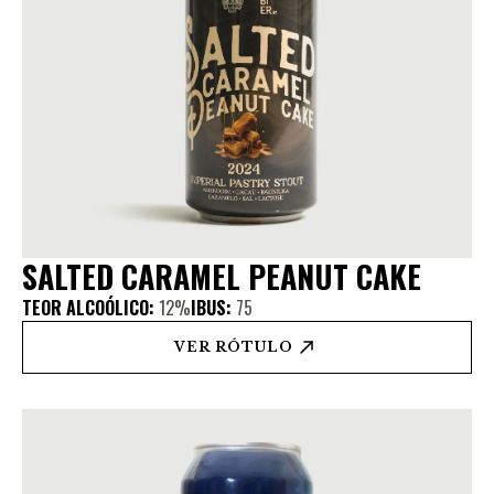
SALTED CARAMEL PEANUT CAKE
TEOR ALCOÓLICO:
12%
IBUS:
75
VER RÓTULO