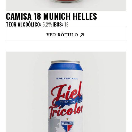
CAMISA 18 MUNICH HELLES
TEOR ALCOÓLICO:
5.2%
IBUS:
18
VER RÓTULO