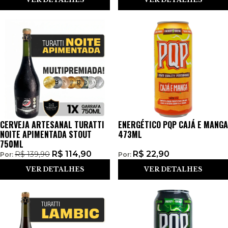
CERVEJA ARTESANAL TURATTI
ENERGÉTICO PQP CAJÁ E MANGA
NOITE APIMENTADA STOUT
473ML
750ML
R$
114,90
R$
22,90
R$
139,90
Por:
Por:
VER DETALHES
VER DETALHES