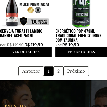
CERVEJA TURATTI LAMBIC
ENERGÉTICO PQP 473ML
BARREL AGED 750ML
TRADICIONAL ENERGY DRINK
COM TAURINA
R$
119,90
R$
19,90
R$
149,90
Por:
Por:
VER DETALHES
VER DETALHES
Anterior
1
2
Próximo
EVENTOS