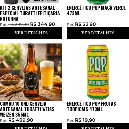
KIT 2 CERVEJAS ARTESANAL
ENERGÉTICO PQP MAÇÃ VERDE
ESPECIAL TURATTI FEITIÇARIA
473ML
NOTURNA
R$
344,90
R$
22,90
R$
399,90
Por:
Por:
VER DETALHES
VER DETALHES
COMBO 10 UND CERVEJA
ENERGÉTICO PQP FRUTAS
ARTESANAL TURATTI WEISS
TROPICAIS 473ML
WEIZEN 355ML
R$
489,90
R$
19,90
Por:
Por:
VER DETALHES
VER DETALHES