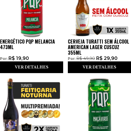
ENERGÉTICO PQP MELANCIA
CERVEJA TURATTI SEM ÁLCOOL
473ML
AMERICAN LAGER CUSCUZ
355ML
R$
19,90
R$
29,90
R$
49,90
Por:
Por:
VER DETALHES
VER DETALHES