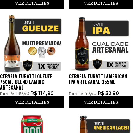
VER DETALHES
VER DETALHES
CERVEJA TURATTI GUEUZE
CERVEJA TURATTI AMERICAN
750ML BLEND LAMBIC
IPA ARTESANAL 355ML
ARTESANAL
R$
114,90
R$
32,90
R$
199,90
R$
49,90
Por:
Por:
VER DETALHES
VER DETALHES