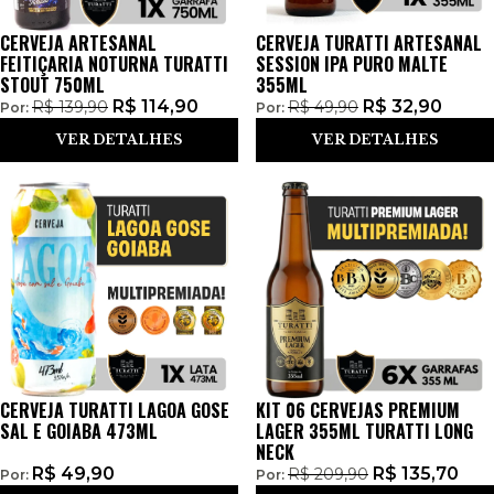
CERVEJA ARTESANAL
CERVEJA TURATTI ARTESANAL
FEITIÇARIA NOTURNA TURATTI
SESSION IPA PURO MALTE
STOUT 750ML
355ML
R$
114,90
R$
32,90
R$
139,90
R$
49,90
Por:
Por:
VER DETALHES
VER DETALHES
CERVEJA TURATTI LAGOA GOSE
KIT 06 CERVEJAS PREMIUM
SAL E GOIABA 473ML
LAGER 355ML TURATTI LONG
NECK
R$
49,90
R$
135,70
R$
209,90
Por:
Por: