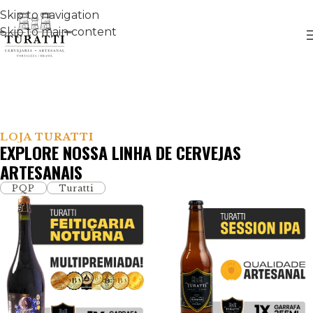
Skip to navigation
Skip to main content
LOJA TURATTI
EXPLORE NOSSA LINHA DE CERVEJAS
ARTESANAIS
PQP
Turatti