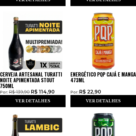
CERVEJA ARTESANAL TURATTI
ENERGÉTICO PQP CAJÁ E MANGA
NOITE APIMENTADA STOUT
473ML
750ML
R$
114,90
R$
22,90
R$
139,90
Por:
Por:
VER DETALHES
VER DETALHES