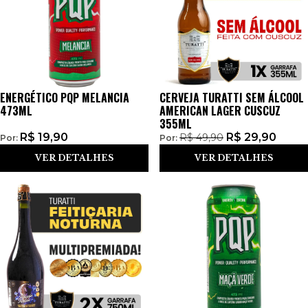
ENERGÉTICO PQP MELANCIA
CERVEJA TURATTI SEM ÁLCOOL
473ML
AMERICAN LAGER CUSCUZ
355ML
R$
19,90
R$
29,90
R$
49,90
Por:
Por:
VER DETALHES
VER DETALHES