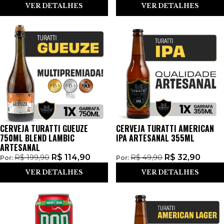
VER DETALHES
VER DETALHES
CERVEJA TURATTI GUEUZE
CERVEJA TURATTI AMERICAN
750ML BLEND LAMBIC
IPA ARTESANAL 355ML
ARTESANAL
R$
114,90
R$
32,90
R$
199,90
R$
49,90
Por:
Por:
VER DETALHES
VER DETALHES