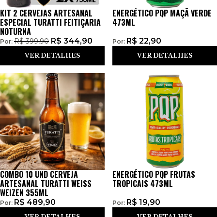
KIT 2 CERVEJAS ARTESANAL
ENERGÉTICO PQP MAÇÃ VERDE
ESPECIAL TURATTI FEITIÇARIA
473ML
NOTURNA
R$
344,90
R$
22,90
R$
399,90
Por:
Por:
VER DETALHES
VER DETALHES
COMBO 10 UND CERVEJA
ENERGÉTICO PQP FRUTAS
ARTESANAL TURATTI WEISS
TROPICAIS 473ML
WEIZEN 355ML
R$
489,90
R$
19,90
Por:
Por:
VER DETALHES
VER DETALHES