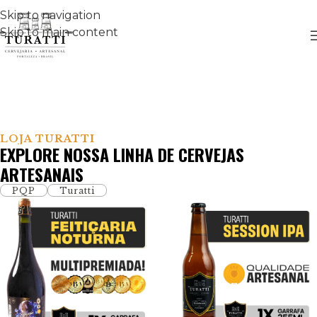
Skip to navigation
Skip to main content
LOJA TURATTI
EXPLORE NOSSA LINHA DE CERVEJAS
ARTESANAIS
PQP
Turatti