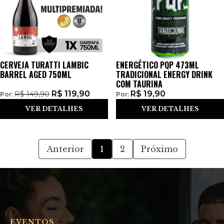
CERVEJA TURATTI LAMBIC
ENERGÉTICO PQP 473ML
BARREL AGED 750ML
TRADICIONAL ENERGY DRINK
COM TAURINA
R$
119,90
R$
19,90
R$
149,90
Por:
Por:
VER DETALHES
VER DETALHES
Anterior
1
2
Próximo
EVENTOS