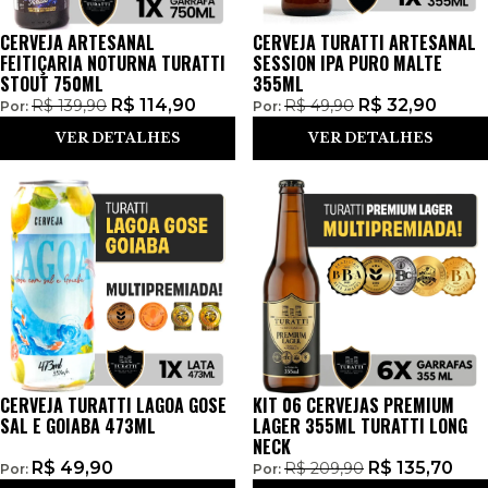
CERVEJA ARTESANAL
CERVEJA TURATTI ARTESANAL
FEITIÇARIA NOTURNA TURATTI
SESSION IPA PURO MALTE
STOUT 750ML
355ML
R$
114,90
R$
32,90
R$
139,90
R$
49,90
Por:
Por:
VER DETALHES
VER DETALHES
CERVEJA TURATTI LAGOA GOSE
KIT 06 CERVEJAS PREMIUM
SAL E GOIABA 473ML
LAGER 355ML TURATTI LONG
NECK
R$
49,90
R$
135,70
R$
209,90
Por:
Por: